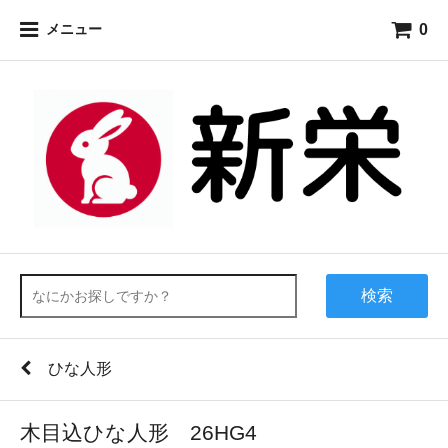
0
メニュー
検索
ひな人形
木目込ひな人形 26HG4