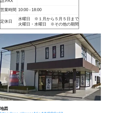
話:FAX
営業時間
10:00 - 18:00
水曜日 ※１月から５月５日まで
定休日
火曜日・水曜日 ※その他の期間
地図