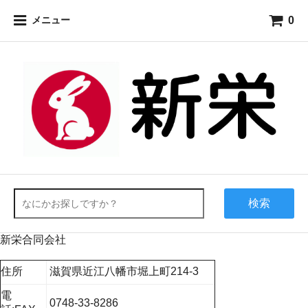
0
メニュー
検索
新栄合同会社
住所
滋賀県近江八幡市堀上町214-3
電
0748-33-8286