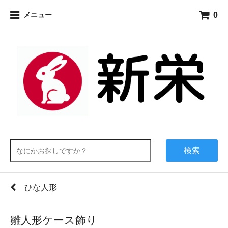
0
メニュー
検索
ひな人形
雛人形ケース飾り