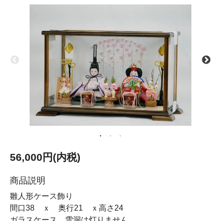
56,000円(内税)
商品説明
雛人形ケース飾り
間口38 ｘ 奥行21 ｘ高さ24
ガラスケース。雪洞は灯りません。