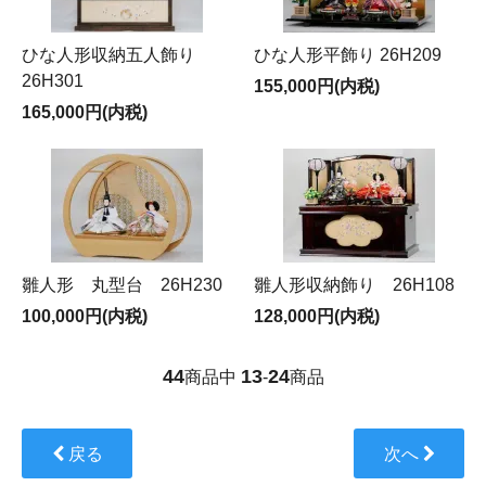
ひな人形収納五人飾り
ひな人形平飾り 26H209
26H301
155,000円(内税)
165,000円(内税)
雛人形 丸型台 26H230
雛人形収納飾り 26H108
100,000円(内税)
128,000円(内税)
44
13
24
商品中
-
商品
戻る
次へ